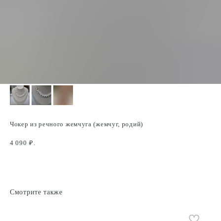
Чокер из речного жемчуга (жемчуг, родий)
4 090
₽.
Смотрите также