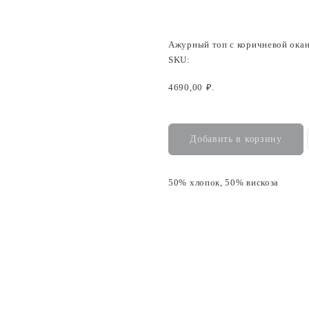
Ажурный топ с коричневой ока
SKU:
4690,00
₽.
Добавить в корзину
50% хлопок, 50% вискоза