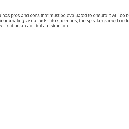
d has pros and cons that must be evaluated to ensure it will be be
ncorporating visual aids into speeches, the speaker should unde
will not be an aid, but a distraction.