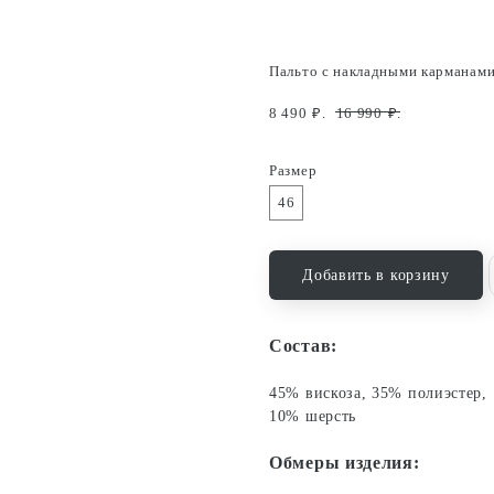
Пальто с накладными карманам
8 490
₽.
16 990
₽.
Размер
46
Добавить в корзину
Состав:
45% вискоза, 35% полиэстер,
10% шерсть
Обмеры изделия: