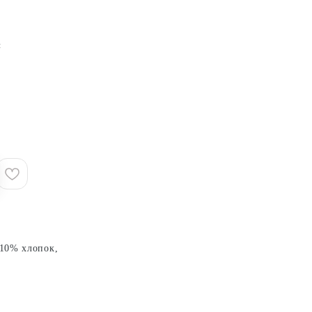
и
 10% хлопок,