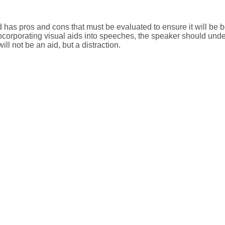
d has pros and cons that must be evaluated to ensure it will be be
ncorporating visual aids into speeches, the speaker should unde
will not be an aid, but a distraction.