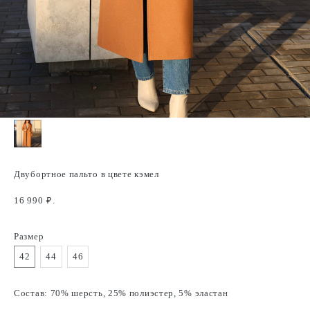
Двубортное пальто в цвете кэмел
16 990
₽.
Размер
42
44
46
Состав: 70% шерсть, 25% полиэстер, 5% эластан