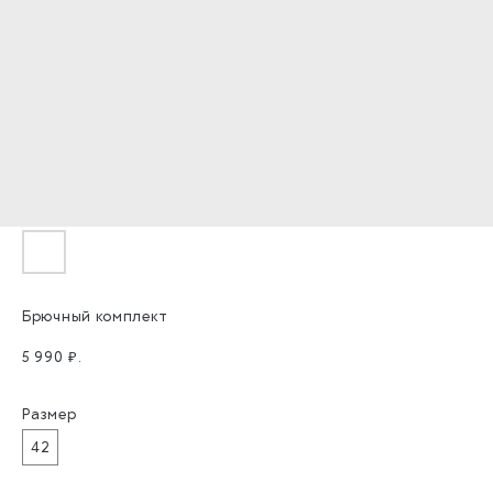
Брючный комплект
5 990
₽.
Размер
42