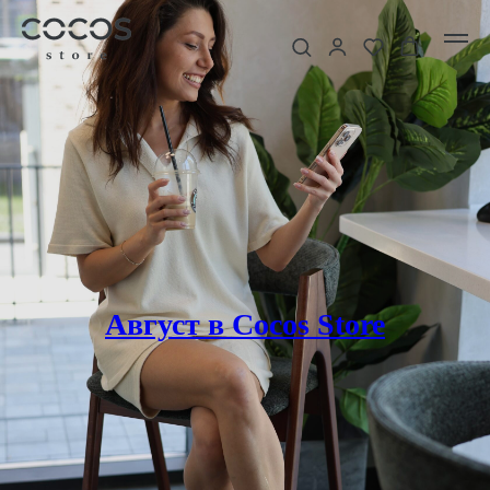
Август в Cocos Store