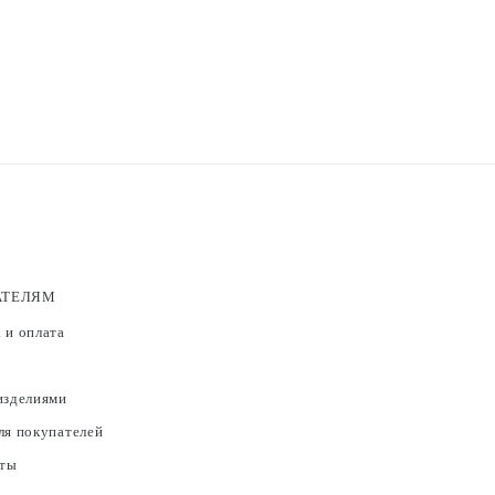
АТЕЛЯМ
 и оплата
изделиями
ля покупателей
ты