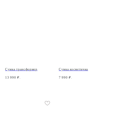
Сумка трансформер
Сумка косметичка
13 990
₽.
7 990
₽.