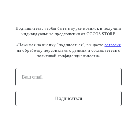
Подпишитесь, чтобы быть в курсе новинок и получать
индивидуальные предложения от COCOS STORE
«Нажимая на кнопку "подписаться", вы даете
согласие
на обработку персональных данных и соглашаетесь c
политикой конфиденциальности»
Подписаться