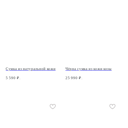
Сумка из натуральной кожи
Чёрна сумка из кожи козы
5 590
₽.
25 990
₽.